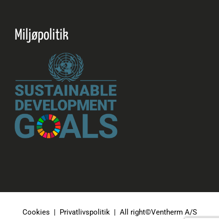
Miljøpolitik
Cookies
|
Privatlivspolitik
| All right©Ventherm A/S