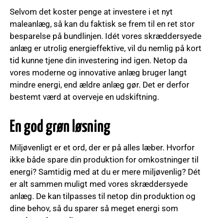
Selvom det koster penge at investere i et nyt
maleanlæg, så kan du faktisk se frem til en ret stor
besparelse på bundlinjen. Idét vores skræddersyede
anlæg er utrolig energieffektive, vil du nemlig på kort
tid kunne tjene din investering ind igen. Netop da
vores moderne og innovative anlæg bruger langt
mindre energi, end ældre anlæg gør. Det er derfor
bestemt værd at overveje en udskiftning.
En god grøn løsning
Miljøvenligt er et ord, der er på alles læber. Hvorfor
ikke både spare din produktion for omkostninger til
energi? Samtidig med at du er mere miljøvenlig? Dét
er alt sammen muligt med vores skræddersyede
anlæg. De kan tilpasses til netop din produktion og
dine behov, så du sparer så meget energi som