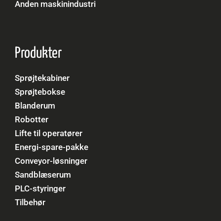
Anden maskinindustri
Produkter
Sprøjtekabiner
Sprøjtebokse
Blanderum
Robotter
Lifte til operatører
Energi-spare-pakke
Conveyor-løsninger
Sandblæserum
PLC-styringer
Tilbehør