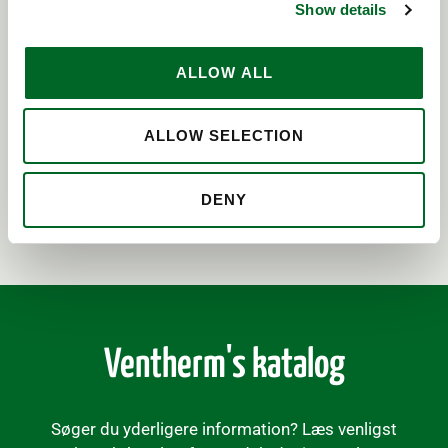
Show details
du meget velkommen til at kontakte os eller klikke for
at se vores cases opdelt efter brancher. Du kan også
besøge kontaktsiden for at få et overblik over vores
ALLOW ALL
verdensomspændende netværk af lokale
distributører.
ALLOW SELECTION
SE ALLE CASES
DISTRIBUTØRER
DENY
Ventherm's katalog
Søger du yderligere information? Læs venligst