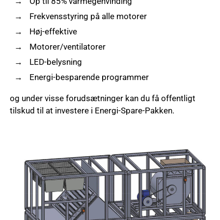
Op til 85% varmegenvinding
Frekvensstyring på alle motorer
Høj-effektive
Motorer/ventilatorer
LED-belysning
Energi-besparende programmer
og under visse forudsætninger kan du få offentligt
tilskud til at investere i Energi-Spare-Pakken.