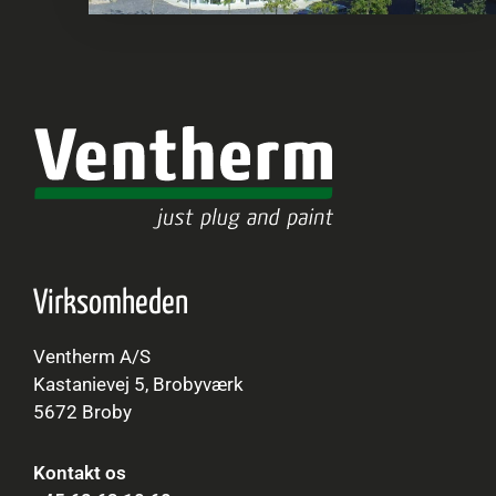
Virksomheden
Ventherm A/S
Kastanievej 5, Brobyværk
5672 Broby
Kontakt os