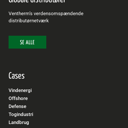
Ventherm’s verdensomspændende
distributørnetværk
SE ALLE
Cases
Vindenergi
Offshore
Defense
Togindustri
Landbrug