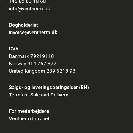
+45 62 63 18 68
info@ventherm.
dk
Bogholderiet
invoice@ventherm.dk
CVR
Danmark 79219118
Norway 914 767 377
United Kingdom 239 5218 93
Salgs- og leveringsbetingelser (EN)
Terms of Sale and Delivery
For medarbejdere
Ventherm Intranet