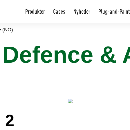
Produkter
Cases
Nyheder
Plug-and-Paint
e (NO)
 Defence & 
 2