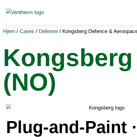
Hjem
/
Cases
/
Defense
/
Kongsberg Defence & Aerospac
Kongsberg
(NO)
Plug-and-Paint ·