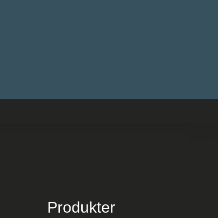
Produkter