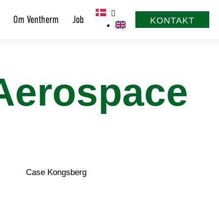
Om Ventherm
Job
KONTAKT
Aerospace