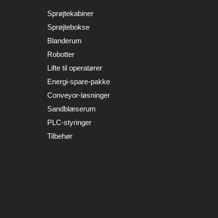
Sprøjtekabiner
Sprøjtebokse
Blanderum
Robotter
Lifte til operatører
Energi-spare-pakke
Conveyor-løsninger
Sandblæserum
PLC-styringer
Tilbehør