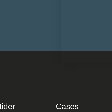
tider
Cases