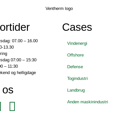
ortider
Cases
sdag: 07.00 – 16.00
Vindenergi
0-13.30
ring
Offshore
sdag 07:00 – 15:30
0 – 11:30
Defense
ekend og helligdage
Togindustri
 os
Landbrug
Anden maskinindustri