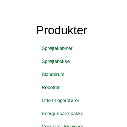
Produkter
Sprøjtekabiner
Sprøjtebokse
Blanderum
Robotter
Lifte til operatører
Energi-spare-pakke
Conveyor-løsninger