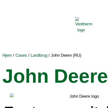
Hjem
/
Cases
/
Landbrug
/
John Deere (RU)
John Deere