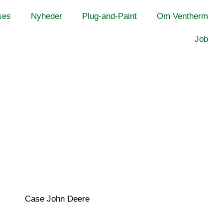
ses
Nyheder
Plug-and-Paint
Om Ventherm
Job