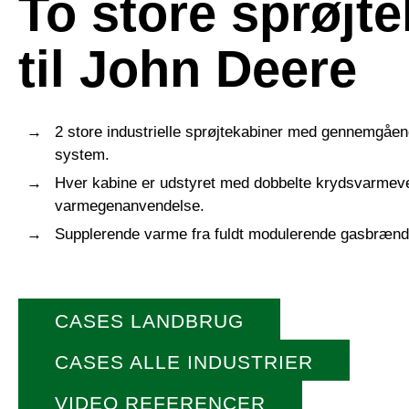
To store sprøjt
til John Deere
2 store industrielle sprøjtekabiner med gennemgå
system.
Hver kabine er udstyret med dobbelte krydsvarmeve
varmegenanvendelse.
Supplerende varme fra fuldt modulerende gasbrænd
CASES LANDBRUG
CASES ALLE INDUSTRIER
VIDEO REFERENCER