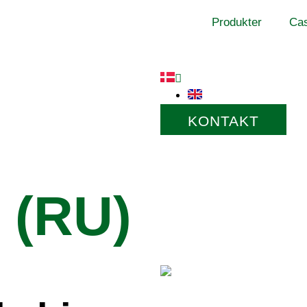
Produkter
Ca
KONTAKT
 (RU)