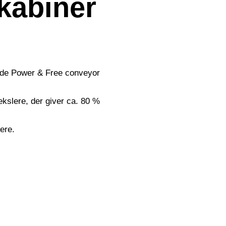
ekabiner
ende Power & Free conveyor
kslere, der giver ca. 80 %
ere.