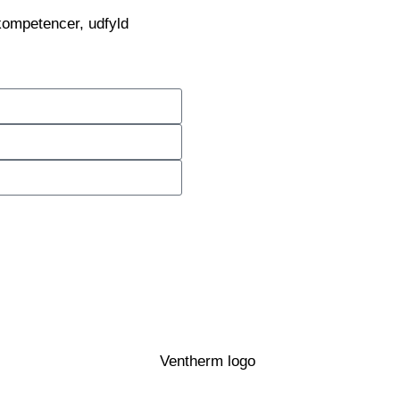
kompetencer, udfyld