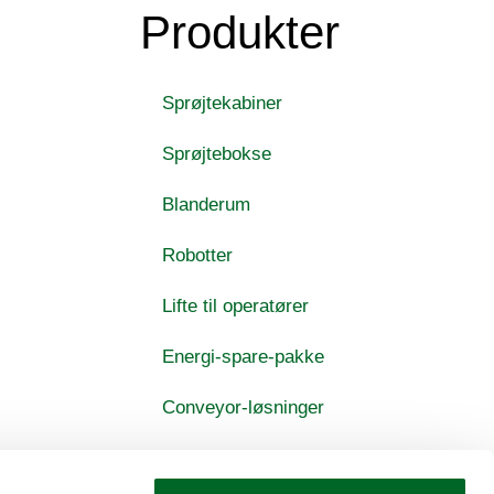
Produkter
Sprøjtekabiner
Sprøjtebokse
Blanderum
Robotter
Lifte til operatører
Energi-spare-pakke
Conveyor-løsninger
Sandblæserum