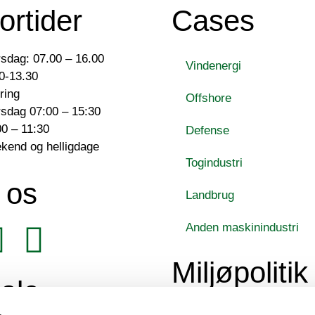
ortider
Cases
sdag: 07.00 – 16.00
Vindenergi
0-13.30
ring
Offshore
sdag 07:00 – 15:30
0 – 11:30
Defense
ekend og helligdage
Togindustri
 os
Landbrug
Anden maskinindustri
Miljøpolitik
ale