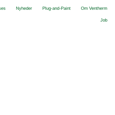
ses
Nyheder
Plug-and-Paint
Om Ventherm
Job