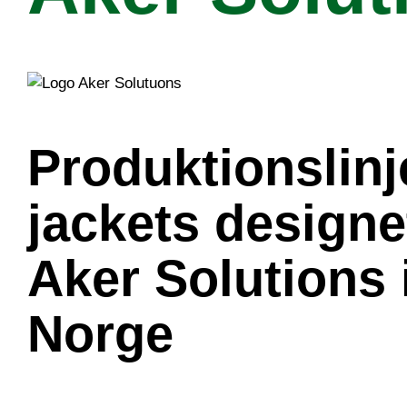
Produktionslinje
jackets designet
Aker Solutions 
Norge