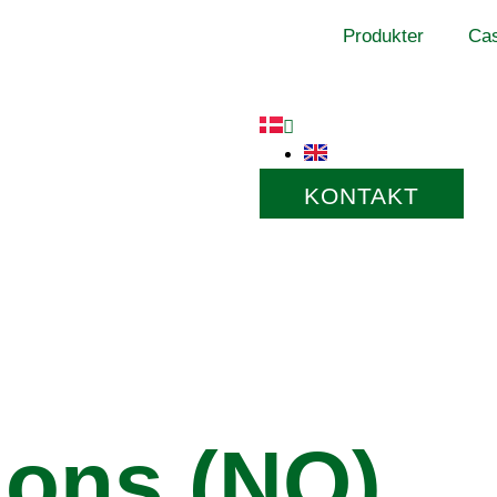
Produkter
Ca
KONTAKT
ions (NO)