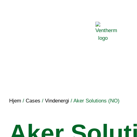
Hjem
/
Cases
/
Vindenergi
/
Aker Solutions (NO)
Aker Solut